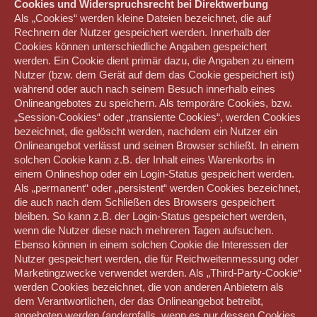
Cookies und Widerspruchsrecht bei Direktwerbung
Als „Cookies“ werden kleine Dateien bezeichnet, die auf
Rechnern der Nutzer gespeichert werden. Innerhalb der
Cookies können unterschiedliche Angaben gespeichert
werden. Ein Cookie dient primär dazu, die Angaben zu einem
Nutzer (bzw. dem Gerät auf dem das Cookie gespeichert ist)
während oder auch nach seinem Besuch innerhalb eines
Onlineangebotes zu speichern. Als temporäre Cookies, bzw.
„Session-Cookies“ oder „transiente Cookies“, werden Cookies
bezeichnet, die gelöscht werden, nachdem ein Nutzer ein
Onlineangebot verlässt und seinen Browser schließt. In einem
solchen Cookie kann z.B. der Inhalt eines Warenkorbs in
einem Onlineshop oder ein Login-Status gespeichert werden.
Als „permanent“ oder „persistent“ werden Cookies bezeichnet,
die auch nach dem Schließen des Browsers gespeichert
bleiben. So kann z.B. der Login-Status gespeichert werden,
wenn die Nutzer diese nach mehreren Tagen aufsuchen.
Ebenso können in einem solchen Cookie die Interessen der
Nutzer gespeichert werden, die für Reichweitenmessung oder
Marketingzwecke verwendet werden. Als „Third-Party-Cookie“
werden Cookies bezeichnet, die von anderen Anbietern als
dem Verantwortlichen, der das Onlineangebot betreibt,
angeboten werden (andernfalls, wenn es nur dessen Cookies