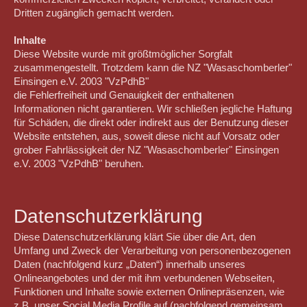
Dritten zugänglich gemacht werden.
Inhalte
Diese Website wurde mit größtmöglicher Sorgfalt
zusammengestellt. Trotzdem kann die NZ "Wasaschomberler"
Einsingen e.V. 2003 "VzPdhB"
die Fehlerfreiheit und Genauigkeit der enthaltenen
Informationen nicht garantieren. Wir schließen jegliche Haftung
für Schäden, die direkt oder indirekt aus der Benutzung dieser
Website entstehen, aus, soweit diese nicht auf Vorsatz oder
grober Fahrlässigkeit der NZ "Wasaschomberler" Einsingen
e.V. 2003 "VzPdhB" beruhen.
Datenschutzerklärung
Diese Datenschutzerklärung klärt Sie über die Art, den
Umfang und Zweck der Verarbeitung von personenbezogenen
Daten (nachfolgend kurz „Daten“) innerhalb unseres
Onlineangebotes und der mit ihm verbundenen Webseiten,
Funktionen und Inhalte sowie externen Onlinepräsenzen, wie
z.B. unser Social Media Profile auf (nachfolgend gemeinsam