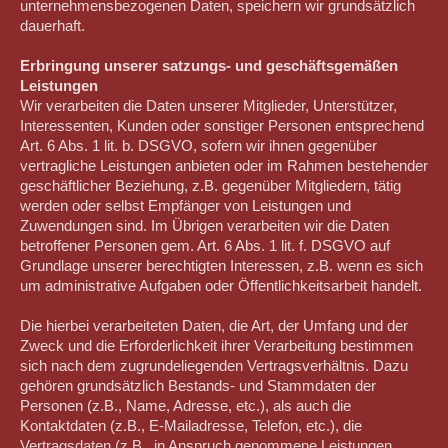
unternehmensbezogenen Daten, speichern wir grundsätzlich
dauerhaft.
Erbringung unserer satzungs- und geschäftsgemäßen
Leistungen
Wir verarbeiten die Daten unserer Mitglieder, Unterstützer,
Interessenten, Kunden oder sonstiger Personen entsprechend
Art. 6 Abs. 1 lit. b. DSGVO, sofern wir ihnen gegenüber
vertragliche Leistungen anbieten oder im Rahmen bestehender
geschäftlicher Beziehung, z.B. gegenüber Mitgliedern, tätig
werden oder selbst Empfänger von Leistungen und
Zuwendungen sind. Im Übrigen verarbeiten wir die Daten
betroffener Personen gem. Art. 6 Abs. 1 lit. f. DSGVO auf
Grundlage unserer berechtigten Interessen, z.B. wenn es sich
um administrative Aufgaben oder Öffentlichkeitsarbeit handelt.
Die hierbei verarbeiteten Daten, die Art, der Umfang und der
Zweck und die Erforderlichkeit ihrer Verarbeitung bestimmen
sich nach dem zugrundeliegenden Vertragsverhältnis. Dazu
gehören grundsätzlich Bestands- und Stammdaten der
Personen (z.B., Name, Adresse, etc.), als auch die
Kontaktdaten (z.B., E-Mailadresse, Telefon, etc.), die
Vertragsdaten (z.B., in Anspruch genommene Leistungen,