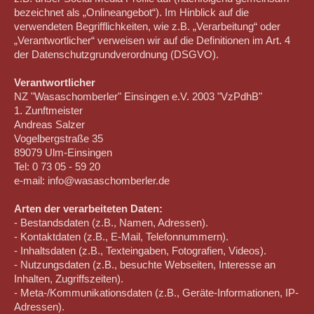
bezeichnet als „Onlineangebot“). Im Hinblick auf die
verwendeten Begrifflichkeiten, wie z.B. „Verarbeitung“ oder
„Verantwortlicher“ verweisen wir auf die Definitionen im Art. 4
der Datenschutzgrundverordnung (DSGVO).
Verantwortlicher
NZ "Wasaschomberler" Einsingen e.V. 2003 "VzPdhB"
1. Zunftmeister
Andreas Salzer
Vogelbergstraße 35
89079 Ulm-Einsingen
Tel: 0 73 05 - 59 20
e-mail: info@wasaschomberler.de
Arten der verarbeiteten Daten:
- Bestandsdaten (z.B., Namen, Adressen).
- Kontaktdaten (z.B., E-Mail, Telefonnummern).
- Inhaltsdaten (z.B., Texteingaben, Fotografien, Videos).
- Nutzungsdaten (z.B., besuchte Webseiten, Interesse an
Inhalten, Zugriffszeiten).
- Meta-/Kommunikationsdaten (z.B., Geräte-Informationen, IP-
Adressen).