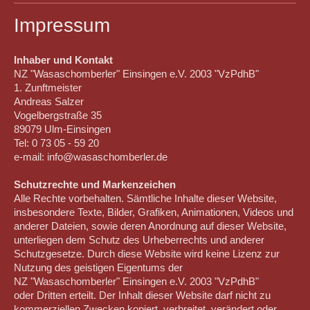
Impressum
Inhaber und Kontakt
NZ "Wasaschomberler" Einsingen e.V. 2003 "VzPdhB"
1. Zunftmeister
Andreas Salzer
Vogelbergstraße 35
89079 Ulm-Einsingen
Tel: 0 73 05 - 59 20
e-mail: info@wasaschomberler.de
Schutzrechte und Markenzeichen
Alle Rechte vorbehalten. Sämtliche Inhalte dieser Website,
insbesondere Texte, Bilder, Grafiken, Animationen, Videos und
anderer Dateien, sowie deren Anordnung auf dieser Website,
unterliegen dem Schutz des Urheberrechts und anderer
Schutzgesetze. Durch diese Website wird keine Lizenz zur
Nutzung des geistigen Eigentums der
NZ "Wasaschomberler" Einsingen e.V. 2003 "VzPdhB"
oder Dritten erteilt. Der Inhalt dieser Website darf nicht zu
kommerziellen Zwecken kopiert, verbreitet, verändert oder