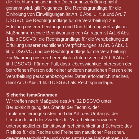
die Rechtsgrundlage in der Datenschutzerklärung nicht
genannt wird, gilt Folgendes: Die Rechtsgrundlage für die
Einholung von Einwilligungen ist Art. 6 Abs. 1 lit. a und Art. 7
DSGVO, die Rechtsgrundlage für die Verarbeitung zur
Erfüllung unserer Leistungen und Durchführung vertraglicher
Maßnahmen sowie Beantwortung von Anfragen ist Art. 6 Abs.
1 lit. b DSGVO, die Rechtsgrundlage für die Verarbeitung zur
Erfüllung unserer rechtlichen Verpflichtungen ist Art. 6 Abs. 1
lit. c DSGVO, und die Rechtsgrundlage für die Verarbeitung
zur Wahrung unserer berechtigten Interessen ist Art. 6 Abs. 1
lit. f DSGVO. Für den Fall, dass lebenswichtige Interessen der
betroffenen Person oder einer anderen natürlichen Person eine
Verarbeitung personenbezogener Daten erforderlich machen,
dient Art. 6 Abs. 1 lit. d DSGVO als Rechtsgrundlage.
Sicherheitsmaßnahmen
Wir treffen nach Maßgabe des Art. 32 DSGVO unter
Berücksichtigung des Stands der Technik, der
Implementierungskosten und der Art, des Umfangs, der
Umstände und der Zwecke der Verarbeitung sowie der
unterschiedlichen Eintrittswahrscheinlichkeit und Schwere des
Risikos für die Rechte und Freiheiten natürlicher Personen,
geeignete technische und organisatorische Maßnahmen, um