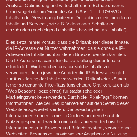
Analyse, Optimierung und wirtschaftlichem Betrieb unseres
Onlineangebotes im Sinne des Art. 6 Abs. 1 lit. f. DSGVO)
Inhalts- oder Serviceangebote von Drittanbietern ein, um deren
Inhalte und Services, wie z.B. Videos oder Schriftarten
einzubinden (nachfolgend einheitlich bezeichnet als “Inhalte”).
Dies setzt immer voraus, dass die Drittanbieter dieser Inhalte,
die IP-Adresse der Nutzer wahrnehmen, da sie ohne die IP-
Adresse die Inhalte nicht an deren Browser senden könnten.
Die IP-Adresse ist damit für die Darstellung dieser Inhalte
erforderlich. Wir bemühen uns nur solche Inhalte zu
verwenden, deren jeweilige Anbieter die IP-Adresse lediglich
zur Auslieferung der Inhalte verwenden. Drittanbieter können
ferner so genannte Pixel-Tags (unsichtbare Grafiken, auch als
"Web Beacons" bezeichnet) für statistische oder
Marketingzwecke verwenden. Durch die "Pixel-Tags" können
Informationen, wie der Besucherverkehr auf den Seiten dieser
Website ausgewertet werden. Die pseudonymen
Informationen können ferner in Cookies auf dem Gerät der
Nutzer gespeichert werden und unter anderem technische
Informationen zum Browser und Betriebssystem, verweisende
Webseiten, Besuchszeit sowie weitere Angaben zur Nutzung