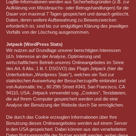
Logfile-Informationen werden aus Sicherheitsgründen (z.B. zur
Aufklärung von Missbrauchs- oder Betrugshandlungen) für die
Dauer von maximal 7 Tagen gespeichert und danach gelöscht.
Daten, deren weitere Aufbewahrung zu Beweiszwecken
erforderlich ist, sind bis zur endgültigen Klärung des jeweiligen
Vorfalls von der Löschung ausgenommen.
Jetpack (WordPress Stats)
Wir nutzen auf Grundlage unserer berechtigten Interessen
(d.h. Interesse an der Analyse, Optimierung und
wirtschaftlichem Betrieb unseres Onlineangebotes im Sinne
des Art. 6 Abs. 1 lit. f. DSGVO) das Plugin Jetpack (hier die
Unterfunktion „Wordpress Stats“), welches ein Tool zur
statistischen Auswertung der Besucherzugriffe einbindet und
von Automattic Inc., 60 29th Street #343, San Francisco, CA
94110, USA. Jetpack verwendet sog. „Cookies“, Textdateien,
die auf Ihrem Computer gespeichert werden und die eine
Analyse der Benutzung der Website durch Sie ermöglichen.
Die durch das Cookie erzeugten Informationen über Ihre
Benutzung dieses Onlineangebotes werden auf einem Server
in den USA gespeichert. Dabei können aus den verarbeiteten
Daten Nutzungsprofile der Nutzer erstellt werden, wobei diese