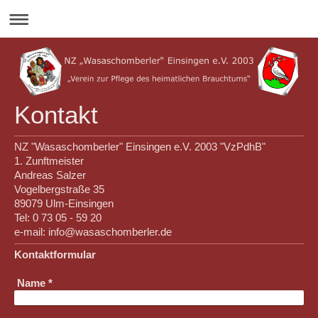
Kontakt
NZ "Wasaschomberler" Einsingen e.V. 2003 "VzPdhB"
1. Zunftmeister
Andreas Salzer
Vogelbergstraße 35
89079 Ulm-Einsingen
Tel: 0 73 05 - 59 20
e-mail: info@wasaschomberler.de
Kontaktformular
Name
*