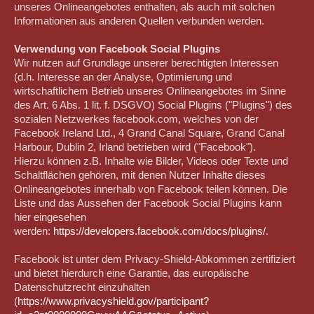
unseres Onlineangebotes enthalten, als auch mit solchen
Informationen aus anderen Quellen verbunden werden.
Verwendung von Facebook Social Plugins
Wir nutzen auf Grundlage unserer berechtigten Interessen
(d.h. Interesse an der Analyse, Optimierung und
wirtschaftlichem Betrieb unseres Onlineangebotes im Sinne
des Art. 6 Abs. 1 lit. f. DSGVO) Social Plugins ("Plugins") des
sozialen Netzwerkes facebook.com, welches von der
Facebook Ireland Ltd., 4 Grand Canal Square, Grand Canal
Harbour, Dublin 2, Irland betrieben wird ("Facebook").
Hierzu können z.B. Inhalte wie Bilder, Videos oder Texte und
Schaltflächen gehören, mit denen Nutzer Inhalte dieses
Onlineangebotes innerhalb von Facebook teilen können. Die
Liste und das Aussehen der Facebook Social Plugins kann
hier eingesehen
werden:
https://developers.facebook.com/docs/plugins/
.
Facebook ist unter dem Privacy-Shield-Abkommen zertifiziert
und bietet hierdurch eine Garantie, das europäische
Datenschutzrecht einzuhalten
(
https://www.privacyshield.gov/participant?