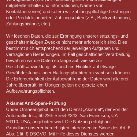
mitgeteilte Inhalte und Informationen, Namen von
Kontaktpersonen) und sofern wir zahlungspflichtige Leistungen
oder Produkte anbieten, Zahlungsdaten (z.B., Bankverbindung,
Zahlungshistorie, etc.).
Wir löschen Daten, die zur Erbringung unserer satzungs- und
geschäftsmäßigen Zwecke nicht mehr erforderlich sind. Dies
bestimmt sich entsprechend der jeweiligen Aufgaben und
vertraglichen Beziehungen. Im Fall geschäftlicher Verarbeitung
bewahren wir die Daten so lange auf, wie sie zur
Geschäftsabwicklung, als auch im Hinblick auf etwaige
Gewährleistungs- oder Haftungspflichten relevant sein können.
Die Erforderlichkeit der Aufbewahrung der Daten wird alle drei
Jahre überprüft; im Übrigen gelten die gesetzlichen
Aufbewahrungspflichten.
Akismet Anti-Spam-Prüfung
Unser Onlineangebot nutzt den Dienst „Akismet“, der von der
Automattic Inc., 60 29th Street #343, San Francisco, CA
94110, USA, angeboten wird. Die Nutzung erfolgt auf
Grundlage unserer berechtigten Interessen im Sinne des Art. 6
Abs. 1 lit. f) DSGVO. Mit Hilfe dieses Dienstes werden