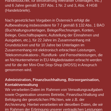
Handelsbücher, für Besteuerung relevanter Unterlagen, etc.)
und 6 Jahre gemäß § 257 Abs. 1 Nr. 2 und 3, Abs. 4 HGB
(Handelsbriefe).
Nach gesetzlichen Vorgaben in Österreich erfolgt die
Aufbewahrung insbesondere für 7 J gemäß § 132 Abs. 1 BAO
(Buchhaltungsunterlagen, Belege/Rechnungen, Konten,
Belege, Geschäftspapiere, Aufstellung der Einnahmen und
Ausgaben, etc.), für 22 Jahre im Zusammenhang mit
Grundstücken und für 10 Jahre bei Unterlagen im
Zusammenhang mit elektronisch erbrachten Leistungen,
Telekommunikations-, Rundfunk- und Fernsehleistungen, die
an Nichtunternehmer in EU-Mitgliedstaaten erbracht werden
und für die der Mini-One-Stop-Shop (MOSS) in Anspruch
genommen wird.
Administration, Finanzbuchhaltung, Büroorganisation,
Kontaktverwaltung
Wir verarbeiten Daten im Rahmen von Verwaltungsaufgaben
sowie Organisation unseres Betriebs, Finanzbuchhaltung und
Befolgung der gesetzlichen Pflichten, wie z.B. der
Archivierung. Hierbei verarbeiten wir dieselben Daten, die wir
im Rahmen der Erbringung unserer vertraglichen Leistungen