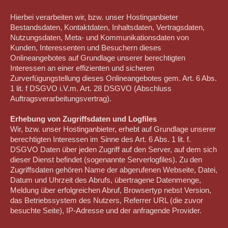
Hierbei verarbeiten wir, bzw. unser Hostinganbieter
Bestandsdaten, Kontaktdaten, Inhaltsdaten, Vertragsdaten,
Nutzungsdaten, Meta- und Kommunikationsdaten von
Kunden, Interessenten und Besuchern dieses
Onlineangebotes auf Grundlage unserer berechtigten
Interessen an einer effizienten und sicheren
Zurverfügungstellung dieses Onlineangebotes gem. Art. 6 Abs.
1 lit. f DSGVO i.V.m. Art. 28 DSGVO (Abschluss
Auftragsverarbeitungsvertrag).
Erhebung von Zugriffsdaten und Logfiles
Wir, bzw. unser Hostinganbieter, erhebt auf Grundlage unserer
berechtigten Interessen im Sinne des Art. 6 Abs. 1 lit. f.
DSGVO Daten über jeden Zugriff auf den Server, auf dem sich
dieser Dienst befindet (sogenannte Serverlogfiles). Zu den
Zugriffsdaten gehören Name der abgerufenen Webseite, Datei,
Datum und Uhrzeit des Abrufs, übertragene Datenmenge,
Meldung über erfolgreichen Abruf, Browsertyp nebst Version,
das Betriebssystem des Nutzers, Referrer URL (die zuvor
besuchte Seite), IP-Adresse und der anfragende Provider.