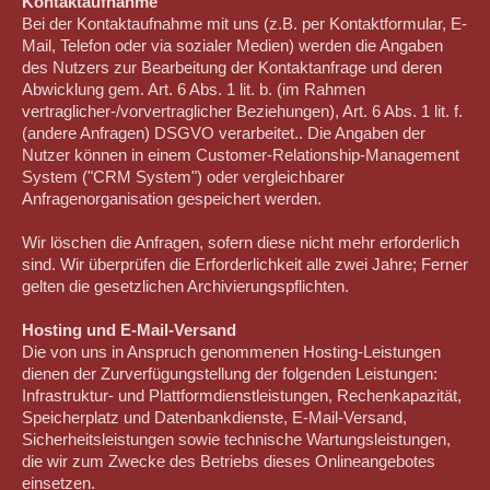
Kontaktaufnahme
Bei der Kontaktaufnahme mit uns (z.B. per Kontaktformular, E-
Mail, Telefon oder via sozialer Medien) werden die Angaben
des Nutzers zur Bearbeitung der Kontaktanfrage und deren
Abwicklung gem. Art. 6 Abs. 1 lit. b. (im Rahmen
vertraglicher-/vorvertraglicher Beziehungen), Art. 6 Abs. 1 lit. f.
(andere Anfragen) DSGVO verarbeitet.. Die Angaben der
Nutzer können in einem Customer-Relationship-Management
System ("CRM System") oder vergleichbarer
Anfragenorganisation gespeichert werden.
Wir löschen die Anfragen, sofern diese nicht mehr erforderlich
sind. Wir überprüfen die Erforderlichkeit alle zwei Jahre; Ferner
gelten die gesetzlichen Archivierungspflichten.
Hosting und E-Mail-Versand
Die von uns in Anspruch genommenen Hosting-Leistungen
dienen der Zurverfügungstellung der folgenden Leistungen:
Infrastruktur- und Plattformdienstleistungen, Rechenkapazität,
Speicherplatz und Datenbankdienste, E-Mail-Versand,
Sicherheitsleistungen sowie technische Wartungsleistungen,
die wir zum Zwecke des Betriebs dieses Onlineangebotes
einsetzen.